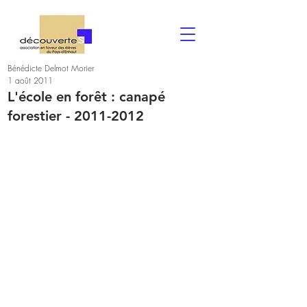
Bénédicte Delmot Morier
1 août 2011
L'école en forêt : canapé
forestier - 2011-2012