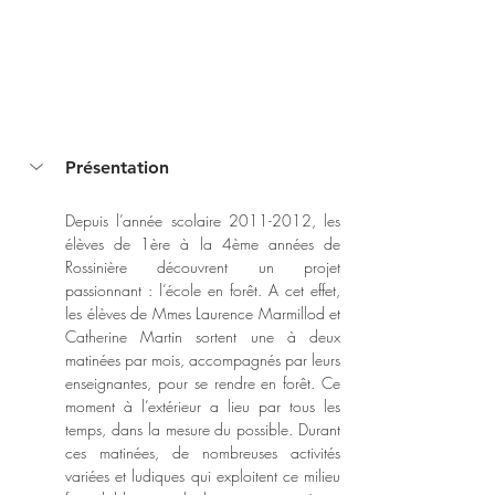
Présentation
Depuis l’année scolaire 2011-2012, les 
élèves de 1ère à la 4ème années de 
Rossinière découvrent un projet 
passionnant : l’école en forêt. A cet effet, 
les élèves de Mmes Laurence Marmillod et 
Catherine Martin sortent une à deux 
matinées par mois, accompagnés par leurs 
enseignantes, pour se rendre en forêt. Ce 
moment à l’extérieur a lieu par tous les 
temps, dans la mesure du possible. Durant 
ces matinées, de nombreuses activités 
variées et ludiques qui exploitent ce milieu 