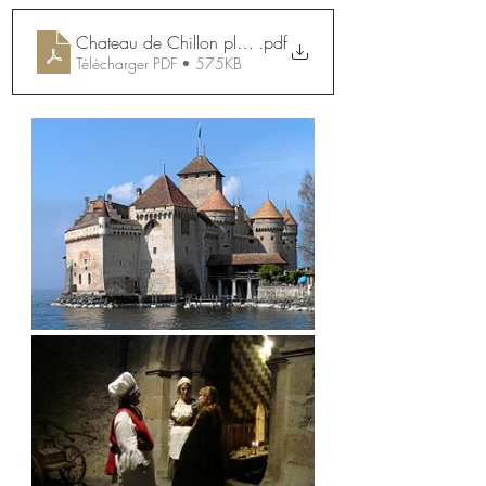
Chateau de Chillon plaquette
.pdf
Télécharger PDF • 575KB