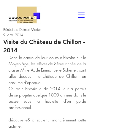
Bénédicte Delmot Morier
9 janv. 2014
Visite du Château de Chillon -
2014
Dans le cadre de leur cours d'histoire sur le 
Moyen-âge, les élèves de 8ème année de la 
classe Mme Aude-Emmanuelle Scherrer, sont 
allés découvrir le château de Chillon, en 
costume d'époque.
Ce bain historique de 2014 leur a permis 
de se projeter quelque 1000 années dans le 
passé sous la houlette d'un guide 
professionnel.
découverteS a soutenu financièrement cette 
activité.