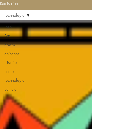
Réalisations
Technologie
Tous
Arts
Sports
Sciences
Histoire
École
Technologie
Ecriture